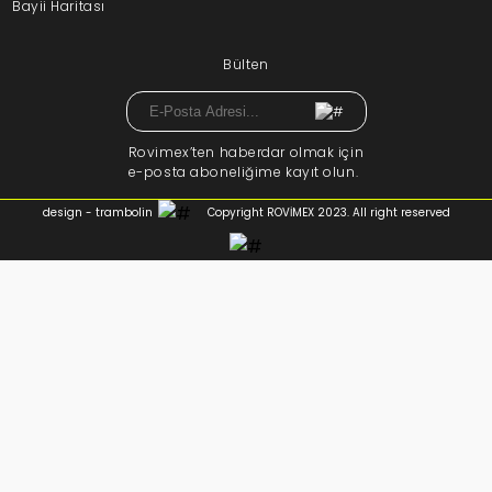
Bayii Haritası
Bülten
Rovimex’ten haberdar olmak için
e-posta aboneliğime kayıt olun.
design - trambolin
Copyright ROVİMEX 2023. All right reserved