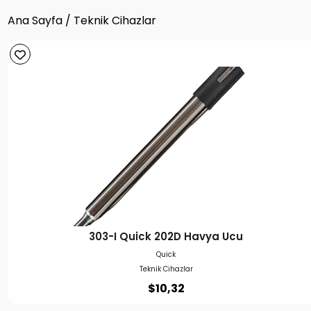
Ana Sayfa
/ Teknik Cihazlar
303-I Quick 202D Havya Ucu
Quick
Teknik Cihazlar
$
10,32