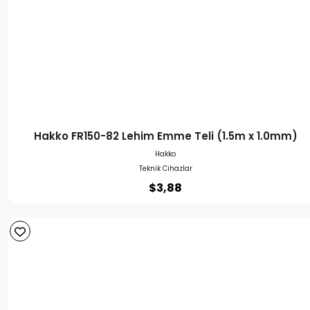
Hakko FR150-82 Lehim Emme Teli (1.5m x 1.0mm)
Hakko
Teknik Cihazlar
$
3,88