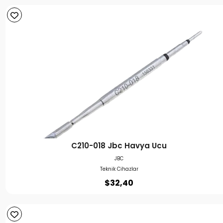
C210-018 Jbc Havya Ucu
JBC
Teknik Cihazlar
$
32,40