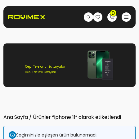
0
Cep Telefonu Bataryaları
Cep Telefonu Bataryaları
Ana Sayfa
/ Ürünler “Iphone 11” olarak etiketlendi
Seçiminizle eşleşen ürün bulunamadı.