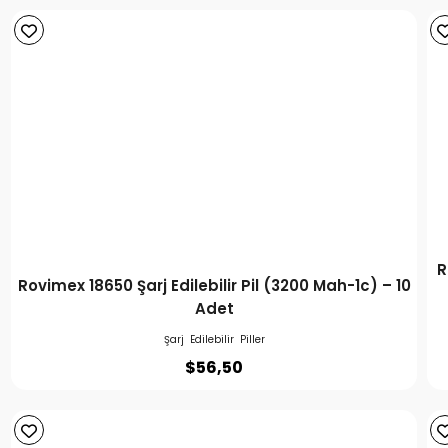
R
Rovimex 18650 Şarj Edilebilir Pil (3200 Mah-1c) – 10
Adet
Şarj Edilebilir Piller
$
56,50