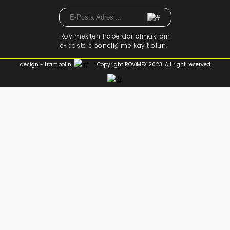
Rovimex’ten haberdar olmak için
e-posta aboneliğime kayıt olun.
design - trambolin
Copyright ROVİMEX 2023. All right reserved