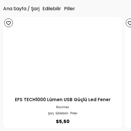
Ana Sayfa
/ Şarj Edilebilir Piller
EFS TECH1000 Lümen USB Güçlü Led Fener
Rovimex
Şarj Edilebilir Piller
$
5,50