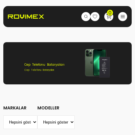
0
Cep Telefonu Bataryaları
Cep Telefonu Bataryaları
MARKALAR
MODELLER