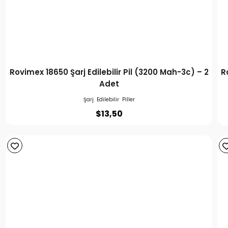
Rovimex 18650 Şarj Edilebilir Pil (3200 Mah-3c) – 2
R
Adet
Şarj Edilebilir Piller
$
13,50