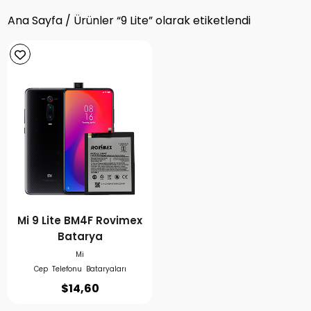
Ana Sayfa
/ Ürünler “9 Lite” olarak etiketlendi
Mi 9 Lite BM4F Rovimex
Batarya
Mi
Cep Telefonu Bataryaları
$
14,60