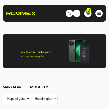
0
Cep Telefonu Bataryaları
Cep Telefonu Bataryaları
MARKALAR
MODELLER