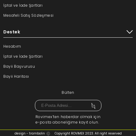
İptal ve İade Şartları
Mesafeli Satış Sözleşmesi
Destek
Hesabım
İptal ve İade Şartları
Bayii Başvurusu
Bayii Haritası
Bülten
Rovimex’ten haberdar olmak için
e-posta aboneliğime kayıt olun.
design - trambolin
Copyright ROVİMEX 2023. All right reserved