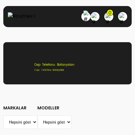
0
Cep Telefonu Bataryaları
Cep Telefonu Bataryaları
MARKALAR
MODELLER