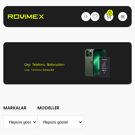
0
Cep Telefonu Bataryaları
Cep Telefonu Bataryaları
MARKALAR
MODELLER