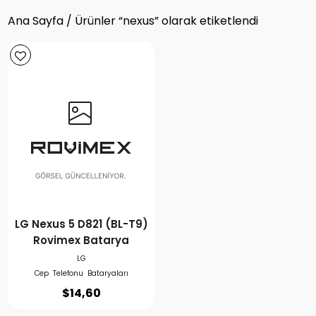
Ana Sayfa
/ Ürünler “nexus” olarak etiketlendi
LG Nexus 5 D821 (BL-T9)
Rovimex Batarya
LG
Cep Telefonu Bataryaları
$
14,60