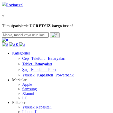
⚡
Tüm siparişlerde
ÜCRETSİZ kargo
fırsatı!
0
Kategoriler
Cep Telefonu Bataryaları
Tablet Bataryaları
Şarj Edilebilir Piller
Yüksek Kapasiteli Powerbank
Markalar
Apple
Samsung
Xiaomi
LG
Etiketler
Yüksek Kapasiteli
Iphone 11