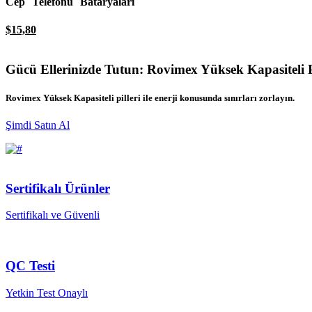
Cep Telefonu Bataryaları
$
15,80
Gücü Ellerinizde Tutun: Rovimex Yüksek Kapasiteli Pi
Rovimex Yüksek Kapasiteli pilleri ile enerji konusunda sınırları zorlayın.
Şimdi Satın Al
Sertifikalı Ürünler
Sertifikalı ve Güvenli
QC Testi
Yetkin Test Onaylı