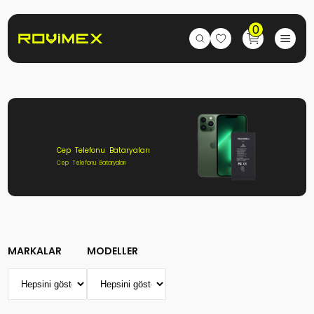
0
Cep Telefonu Bataryaları
Cep Telefonu Bataryaları
MARKALAR
MODELLER