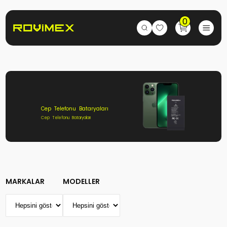
0
Cep Telefonu Bataryaları
Cep Telefonu Bataryaları
MARKALAR
MODELLER