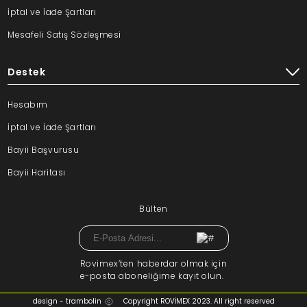
İptal ve İade Şartları
Mesafeli Satış Sözleşmesi
Destek
Hesabım
İptal ve İade Şartları
Bayii Başvurusu
Bayii Haritası
Bülten
Rovimex’ten haberdar olmak için
e-posta aboneliğime kayıt olun.
design - trambolin
Copyright ROVİMEX 2023. All right reserved