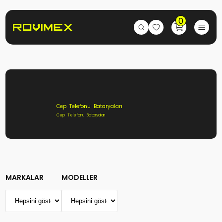
0
Cep Telefonu Bataryaları
Cep Telefonu Bataryaları
MARKALAR
MODELLER