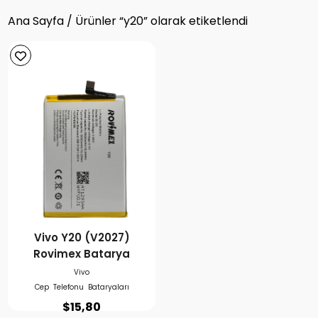
Ana Sayfa
/ Ürünler “y20” olarak etiketlendi
Vivo Y20 (V2027)
Rovimex Batarya
Vivo
Cep Telefonu Bataryaları
$
15,80