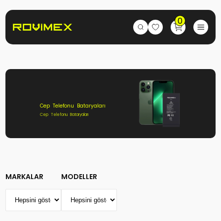
0
Cep Telefonu Bataryaları
Cep Telefonu Bataryaları
MARKALAR
MODELLER