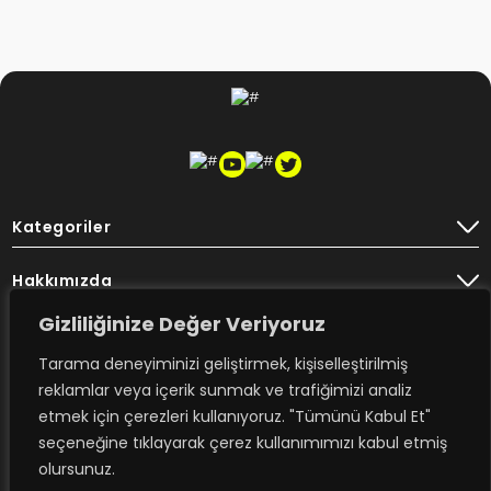
Kategoriler
Hakkımızda
Gizliliğinize Değer Veriyoruz
Destek
Tarama deneyiminizi geliştirmek, kişiselleştirilmiş
Bülten
reklamlar veya içerik sunmak ve trafiğimizi analiz
etmek için çerezleri kullanıyoruz. "Tümünü Kabul Et"
seçeneğine tıklayarak çerez kullanımımızı kabul etmiş
olursunuz.
Rovimex’ten haberdar olmak için