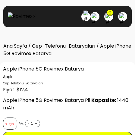
0
Ana Sayfa
/
Cep Telefonu Bataryaları
/ Apple iPhone
5G Rovimex Batarya
Apple iPhone 5G Rovimex Batarya
Apple
Cep Telefonu Bataryaları
Fiyat: $12,4
Apple iPhone 5G Rovimex Batarya Pil
Kapasite:
1440
mAh
-
+
Adet
$
7,10