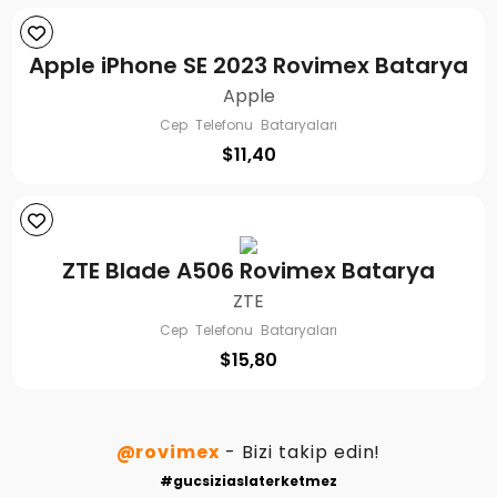
Apple iPhone SE 2023 Rovimex Batarya
Apple
Cep Telefonu Bataryaları
$
11,40
ZTE Blade A506 Rovimex Batarya
ZTE
Cep Telefonu Bataryaları
$
15,80
@rovimex
- Bizi takip edin!
#gucsiziaslaterketmez