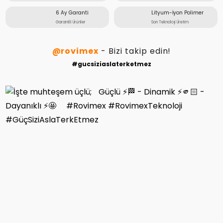
6 Ay Garanti
Lityum-İyon Polimer
Garantili Ürünler
Son Teknoloji Üretim
@rovimex
- Bizi takip edin!
#gucsiziaslaterketmez