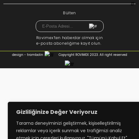
Bülten
Rovimex’ten haberdar olmak için
e-posta aboneliğime kayıt olun.
design - trambolin
Copyright ROVİMEX 2023. All right reserved
Gizliliğinize Değer Veriyoruz
Tarama deneyiminizi geliştirmek, kişiselleştirilmiş
reklamlar veya içerik sunmak ve trafiğimizi analiz
etmek için çerezleri kullanıyoruz. "Tümünü Kabul Et"