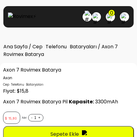
0
Ana Sayfa
/
Cep Telefonu Bataryaları
/ Axon 7
Rovimex Batarya
Axon 7 Rovimex Batarya
Axon
Cep Telefonu Bataryaları
Fiyat: $15,8
Axon 7 Rovimex Batarya Pil
Kapasite:
3300mAh
-
+
Adet
$
15,80
Sepete Ekle