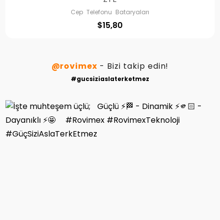
Cep Telefonu Bataryaları
$
15,80
@rovimex
- Bizi takip edin!
#gucsiziaslaterketmez