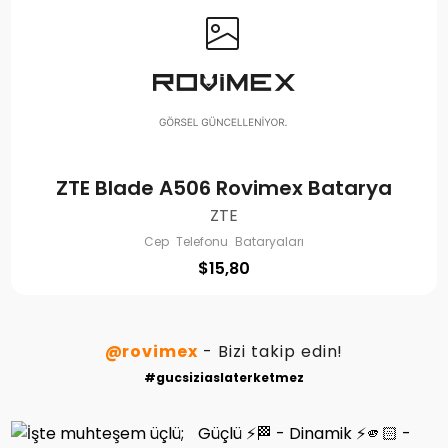
ZTE Blade A506 Rovimex Batarya
ZTE
Cep Telefonu Bataryaları
$
15,80
@rovimex
- Bizi takip edin!
#gucsiziaslaterketmez