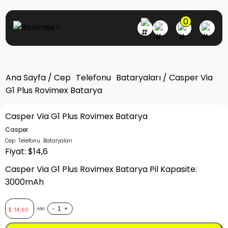
0
Ana Sayfa
/
Cep Telefonu Bataryaları
/ Casper Via
G1 Plus Rovimex Batarya
Casper Via G1 Plus Rovimex Batarya
Casper
Cep Telefonu Bataryaları
Fiyat: $14,6
Casper Via G1 Plus Rovimex Batarya Pil Kapasite:
3000mAh
-
+
Adet
$
14,60