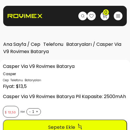
0
Ana Sayfa
/
Cep Telefonu Bataryaları
/ Casper Via
V9 Rovimex Batarya
Casper Via V9 Rovimex Batarya
Casper
Cep Telefonu Bataryaları
Fiyat: $13,5
Casper Via V9 Rovimex Batarya Pil Kapasite: 2500mAh
-
+
Adet
$
13,50
Sepete Ekle