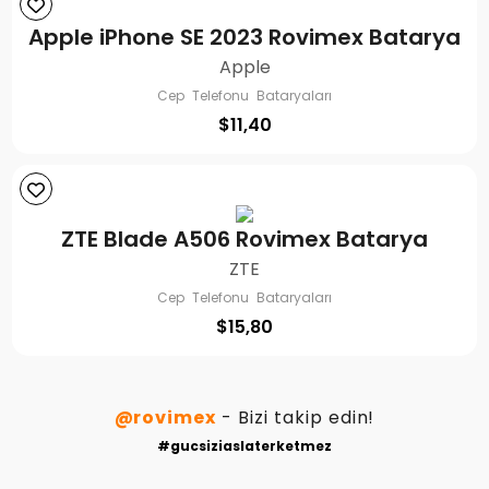
Apple iPhone SE 2023 Rovimex Batarya
Apple
Cep Telefonu Bataryaları
$
11,40
ZTE Blade A506 Rovimex Batarya
ZTE
Cep Telefonu Bataryaları
$
15,80
@rovimex
- Bizi takip edin!
#gucsiziaslaterketmez