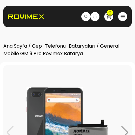
0
Ana Sayfa
/
Cep Telefonu Bataryaları
/ General
Mobile GM 9 Pro Rovimex Batarya