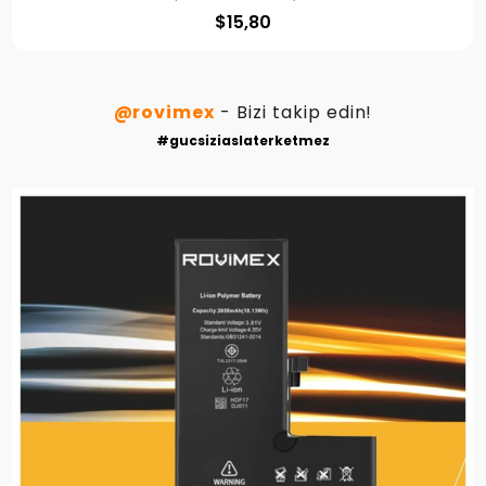
$
15,80
@rovimex
- Bizi takip edin!
#gucsiziaslaterketmez