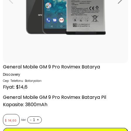
General Mobile GM 9 Pro Rovimex Batarya
Discovery
Cep Telefonu Bataryaları
Fiyat: $14,6
General Mobile GM 9 Pro Rovimex Batarya Pil
Kapasite: 3800mAh
-
+
Adet
$
14,60