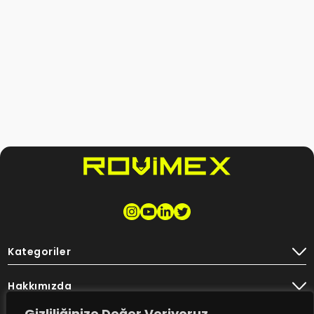
Kategoriler
Hakkımızda
Gizliliğinize Değer Veriyoruz