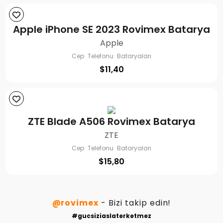
Apple iPhone SE 2023 Rovimex Batarya
Apple
Cep Telefonu Bataryaları
$
11,40
ZTE Blade A506 Rovimex Batarya
ZTE
Cep Telefonu Bataryaları
$
15,80
@rovimex
- Bizi takip edin!
#gucsiziaslaterketmez