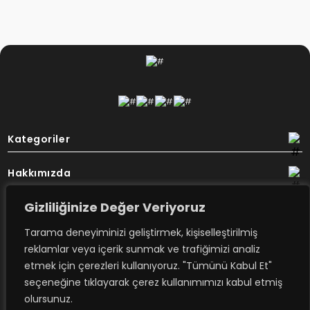
Kategoriler
Hakkımızda
Gizliliğinize Değer Veriyoruz
Destek
Tarama deneyiminizi geliştirmek, kişiselleştirilmiş
Bülten
reklamlar veya içerik sunmak ve trafiğimizi analiz
etmek için çerezleri kullanıyoruz. "Tümünü Kabul Et"
seçeneğine tıklayarak çerez kullanımımızı kabul etmiş
Rovimex’ten haberdar olmak için
olursunuz.
e-posta aboneliğime kayıt olun.