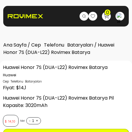
0
Ana Sayfa
/
Cep Telefonu Bataryaları
/ Huawei
Honor 7S (DUA-L22) Rovimex Batarya
Huawei Honor 7S (DUA-L22) Rovimex Batarya
Huawei
Cep Telefonu Bataryaları
Fiyat: $14,1
Huawei Honor 7S (DUA-L22) Rovimex Batarya Pil
Kapasite: 3020mAh
-
+
Adet
$
14,10