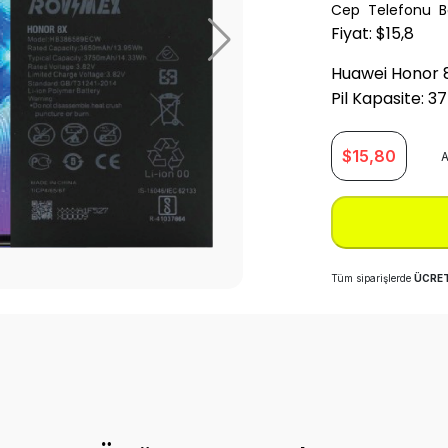
Cep Telefonu Ba
Fiyat: $15,8
Huawei Honor 
Pil Kapasite: 
$
15,80
A
Tüm siparişlerde
ÜCRET