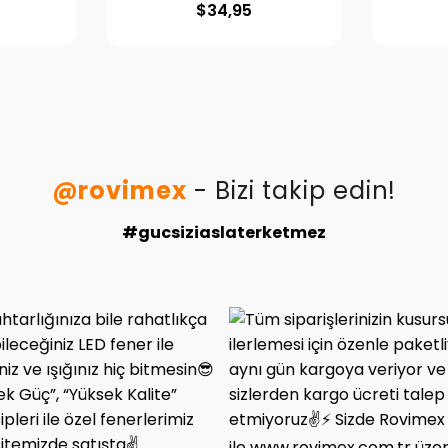
$
34,95
@rovimex
- Bizi takip edin!
#gucsiziaslaterketmez