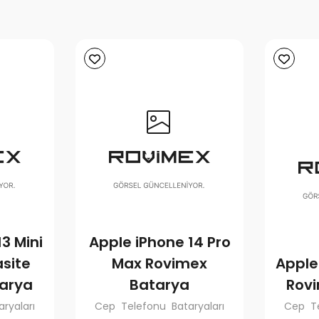
3 Mini
Apple iPhone 14 Pro
site
Max Rovimex
Apple
arya
Batarya
Rov
ryaları
Cep Telefonu Bataryaları
Cep Te