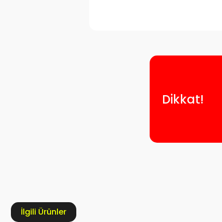
Dikkat!
İlgili Ürünler