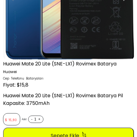
Huawei Mate 20 Lite (SNE-LX1) Rovimex Batarya
Huawei
Cep Telefonu Bataryaları
Fiyat: $15,8
Huawei Mate 20 Lite (SNE-LX1) Rovimex Batarya Pil
Kapasite: 3750mAh
-
+
Adet
$
15,80
Sepete Ekle