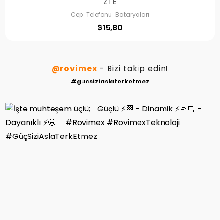
ZTE
Cep Telefonu Bataryaları
$
15,80
@rovimex
- Bizi takip edin!
#gucsiziaslaterketmez