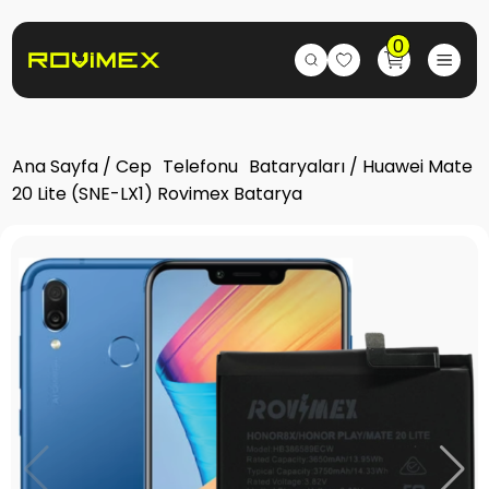
0
Ana Sayfa
/
Cep Telefonu Bataryaları
/ Huawei Mate
20 Lite (SNE-LX1) Rovimex Batarya