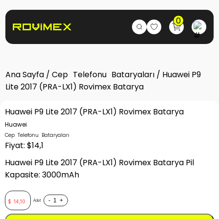
0
Ana Sayfa
/
Cep Telefonu Bataryaları
/ Huawei P9
Lite 2017 (PRA-LX1) Rovimex Batarya
Huawei P9 Lite 2017 (PRA-LX1) Rovimex Batarya
Huawei
Cep Telefonu Bataryaları
Fiyat: $14,1
Huawei P9 Lite 2017 (PRA-LX1) Rovimex Batarya Pil
Kapasite: 3000mAh
-
+
Adet
$
14,10