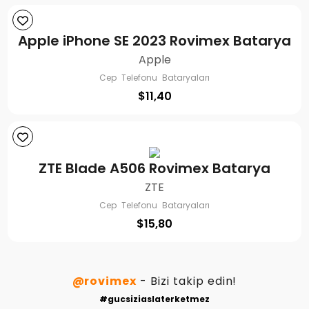
Apple iPhone SE 2023 Rovimex Batarya
Apple
Cep Telefonu Bataryaları
$
11,40
ZTE Blade A506 Rovimex Batarya
ZTE
Cep Telefonu Bataryaları
$
15,80
@rovimex
- Bizi takip edin!
#gucsiziaslaterketmez