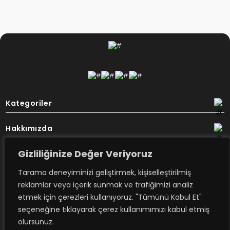
Kategoriler
Hakkımızda
Gizliliğinize Değer Veriyoruz
Destek
Tarama deneyiminizi geliştirmek, kişiselleştirilmiş
Bülten
reklamlar veya içerik sunmak ve trafiğimizi analiz
etmek için çerezleri kullanıyoruz. "Tümünü Kabul Et"
seçeneğine tıklayarak çerez kullanımımızı kabul etmiş
Rovimex’ten haberdar olmak için
olursunuz.
e-posta aboneliğime kayıt olun.