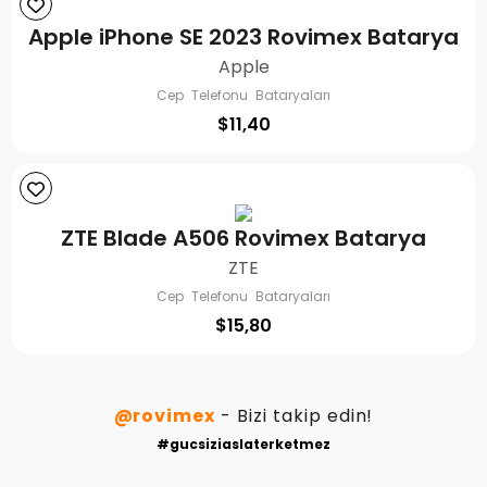
Apple iPhone SE 2023 Rovimex Batarya
Apple
Cep Telefonu Bataryaları
$
11,40
ZTE Blade A506 Rovimex Batarya
ZTE
Cep Telefonu Bataryaları
$
15,80
@rovimex
- Bizi takip edin!
#gucsiziaslaterketmez