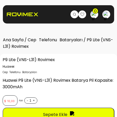
0
Ana Sayfa
/
Cep Telefonu Bataryaları
/ P9 Lite (VNS-
L31) Rovimex
P9 Lite (VNS-L31) Rovimex
Huawei
Cep Telefonu Bataryaları
Huawei P9 Lite (VNS-L31) Rovimex Batarya Pil Kapasite:
3000mAh
-
+
Adet
$
10,00
Sepete Ekle