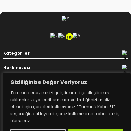
Kategoriler
Hakkımızda
Gizliliğinize Değer Veriyoruz
Destek
Tarama deneyiminizi geliştirmek, kişiselleştirilmiş
Bülten
reklamlar veya içerik sunmak ve trafiğimizi analiz
etmek için çerezleri kullanıyoruz. "Tümünü Kabul Et"
seçeneğine tıklayarak çerez kullanımımızı kabul etmiş
Rovimex’ten haberdar olmak için
olursunuz.
e-posta aboneliğime kayıt olun.