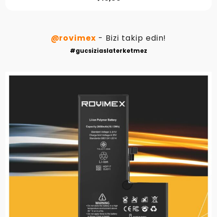
@rovimex
- Bizi takip edin!
#gucsiziaslaterketmez