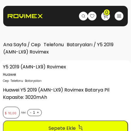
0
Ana Sayfa
/
Cep Telefonu Bataryaları
/ Y5 2019
(AMN-LX9) Rovimex
Y5 2019 (AMN-LX9) Rovimex
Huawei
Cep Telefonu Bataryaları
Huawei Y5 2019 (AMN-LX9) Rovimex Batarya Pil
Kapasite: 3020mAh
-
+
Adet
$
10,00
Sepete Ekle