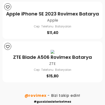
Apple iPhone SE 2023 Rovimex Batarya
Apple
Cep Telefonu Bataryaları
$
11,40
ZTE Blade A506 Rovimex Batarya
ZTE
Cep Telefonu Bataryaları
$
15,80
@rovimex
- Bizi takip edin!
#gucsiziaslaterketmez