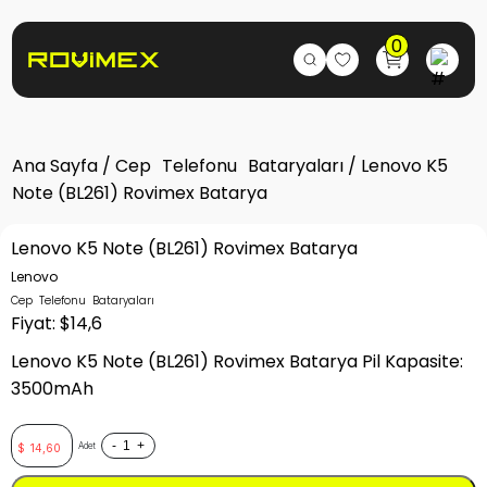
0
Ana Sayfa
/
Cep Telefonu Bataryaları
/ Lenovo K5
Note (BL261) Rovimex Batarya
Lenovo K5 Note (BL261) Rovimex Batarya
Lenovo
Cep Telefonu Bataryaları
Fiyat: $14,6
Lenovo K5 Note (BL261) Rovimex Batarya Pil Kapasite:
3500mAh
-
+
Adet
$
14,60