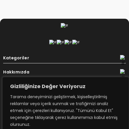
Kategoriler
Hakkımızda
Gizliliğinize Değer Veriyoruz
Destek
Tarama deneyiminizi geliştirmek, kişiselleştirilmiş
Bülten
reklamlar veya içerik sunmak ve trafiğimizi analiz
etmek için çerezleri kullanıyoruz. "Tümünü Kabul Et"
seçeneğine tıklayarak çerez kullanımımızı kabul etmiş
Rovimex’ten haberdar olmak için
olursunuz.
e-posta aboneliğime kayıt olun.