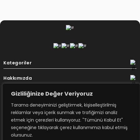
Kategoriler
Hakkımızda
Gizliliğinize Değer Veriyoruz
Destek
Tarama deneyiminizi geliştirmek, kişiselleştirilmiş
Bülten
reklamlar veya içerik sunmak ve trafiğimizi analiz
etmek için çerezleri kullanıyoruz. "Tümünü Kabul Et"
seçeneğine tıklayarak çerez kullanımımızı kabul etmiş
Rovimex’ten haberdar olmak için
olursunuz.
e-posta aboneliğime kayıt olun.