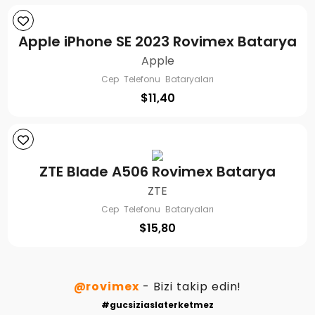
Apple iPhone SE 2023 Rovimex Batarya
Apple
Cep Telefonu Bataryaları
$
11,40
ZTE Blade A506 Rovimex Batarya
ZTE
Cep Telefonu Bataryaları
$
15,80
@rovimex
- Bizi takip edin!
#gucsiziaslaterketmez