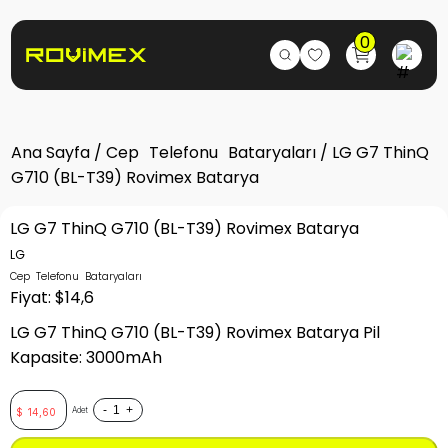
0
Ana Sayfa
/
Cep Telefonu Bataryaları
/ LG G7 ThinQ
G710 (BL-T39) Rovimex Batarya
LG G7 ThinQ G710 (BL-T39) Rovimex Batarya
LG
Cep Telefonu Bataryaları
Fiyat: $14,6
LG G7 ThinQ G710 (BL-T39) Rovimex Batarya Pil
Kapasite: 3000mAh
-
+
Adet
$
14,60