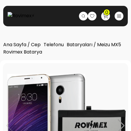
0
Ana Sayfa
/
Cep Telefonu Bataryaları
/ Meizu MX5
Rovimex Batarya