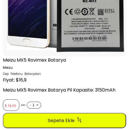
Meizu MX5 Rovimex Batarya
Meizu
Cep Telefonu Bataryaları
Fiyat: $16,9
Meizu MX5 Rovimex Batarya Pil Kapasite: 3150mAh
-
+
Adet
$
14,90
Sepete Ekle