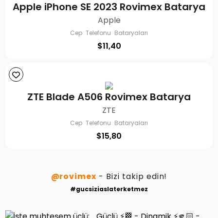
Apple iPhone SE 2023 Rovimex Batarya
Apple
Cep Telefonu Bataryaları
$
11,40
ZTE Blade A506 Rovimex Batarya
ZTE
Cep Telefonu Bataryaları
$
15,80
@rovimex
- Bizi takip edin!
#gucsiziaslaterketmez