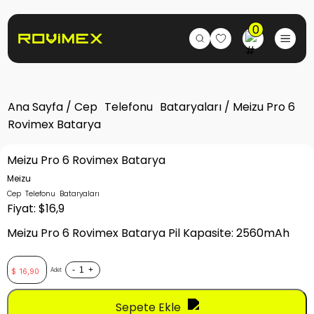
0
Ana Sayfa
/
Cep Telefonu Bataryaları
/ Meizu Pro 6
Rovimex Batarya
Meizu Pro 6 Rovimex Batarya
Meizu
Cep Telefonu Bataryaları
Fiyat: $16,9
Meizu Pro 6 Rovimex Batarya Pil Kapasite: 2560mAh
-
+
Adet
$
16,90
Sepete Ekle