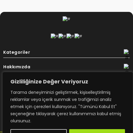
Kategoriler
Hakkımızda
Gizliliğinize Değer Veriyoruz
Destek
Tarama deneyiminizi geliştirmek, kişiselleştirilmiş
Bülten
reklamlar veya içerik sunmak ve trafiğimizi analiz
etmek için çerezleri kullanıyoruz. "Tümünü Kabul Et"
seçeneğine tıklayarak çerez kullanımımızı kabul etmiş
Rovimex’ten haberdar olmak için
olursunuz.
e-posta aboneliğime kayıt olun.