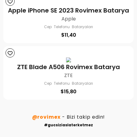
Apple iPhone SE 2023 Rovimex Batarya
Apple
Cep Telefonu Bataryaları
$
11,40
ZTE Blade A506 Rovimex Batarya
ZTE
Cep Telefonu Bataryaları
$
15,80
@rovimex
- Bizi takip edin!
#gucsiziaslaterketmez