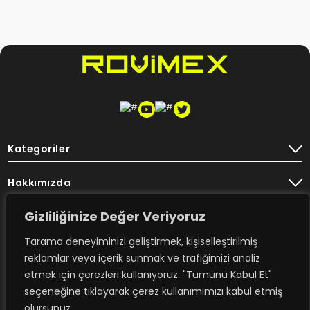
Kategoriler
Hakkımızda
Gizliliğinize Değer Veriyoruz
Destek
Tarama deneyiminizi geliştirmek, kişiselleştirilmiş
Bülten
reklamlar veya içerik sunmak ve trafiğimizi analiz
etmek için çerezleri kullanıyoruz. "Tümünü Kabul Et"
seçeneğine tıklayarak çerez kullanımımızı kabul etmiş
Rovimex’ten haberdar olmak için
olursunuz.