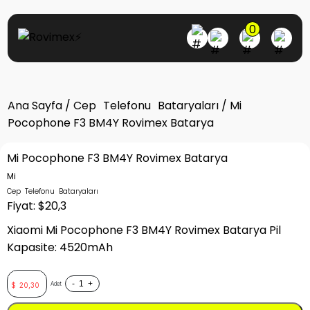
0
Ana Sayfa
/
Cep Telefonu Bataryaları
/ Mi
Pocophone F3 BM4Y Rovimex Batarya
Mi Pocophone F3 BM4Y Rovimex Batarya
Mi
Cep Telefonu Bataryaları
Fiyat: $20,3
Xiaomi Mi Pocophone F3 BM4Y Rovimex Batarya Pil
Kapasite: 4520mAh
-
+
Adet
$
20,30