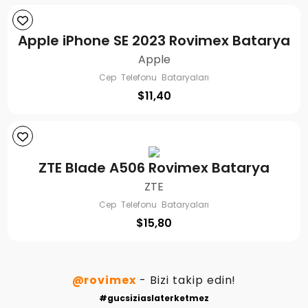
Apple iPhone SE 2023 Rovimex Batarya
Apple
Cep Telefonu Bataryaları
$
11,40
ZTE Blade A506 Rovimex Batarya
ZTE
Cep Telefonu Bataryaları
$
15,80
@rovimex
- Bizi takip edin!
#gucsiziaslaterketmez