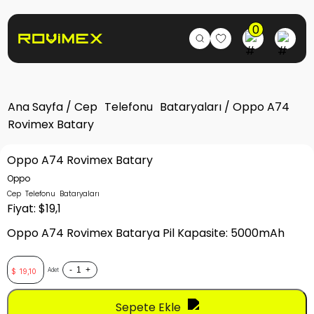
0
Ana Sayfa
/
Cep Telefonu Bataryaları
/ Oppo A74
Rovimex Batary
Oppo A74 Rovimex Batary
Oppo
Cep Telefonu Bataryaları
Fiyat: $19,1
Oppo A74 Rovimex Batarya Pil Kapasite: 5000mAh
-
+
Adet
$
19,10
Sepete Ekle