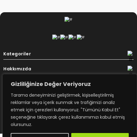
Kategoriler
Hakkımızda
Gizliliğinize Değer Veriyoruz
Destek
Tarama deneyiminizi geliştirmek, kişiselleştirilmiş
Bülten
reklamlar veya içerik sunmak ve trafiğimizi analiz
etmek için çerezleri kullanıyoruz. "Tümünü Kabul Et"
seçeneğine tıklayarak çerez kullanımımızı kabul etmiş
Rovimex’ten haberdar olmak için
olursunuz.
e-posta aboneliğime kayıt olun.