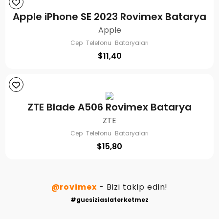
Apple iPhone SE 2023 Rovimex Batarya
Apple
Cep Telefonu Bataryaları
$
11,40
ZTE Blade A506 Rovimex Batarya
ZTE
Cep Telefonu Bataryaları
$
15,80
@rovimex
- Bizi takip edin!
#gucsiziaslaterketmez