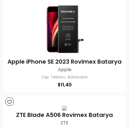
Apple iPhone SE 2023 Rovimex Batarya
Apple
Cep Telefonu Bataryaları
$
11,40
ZTE Blade A506 Rovimex Batarya
ZTE