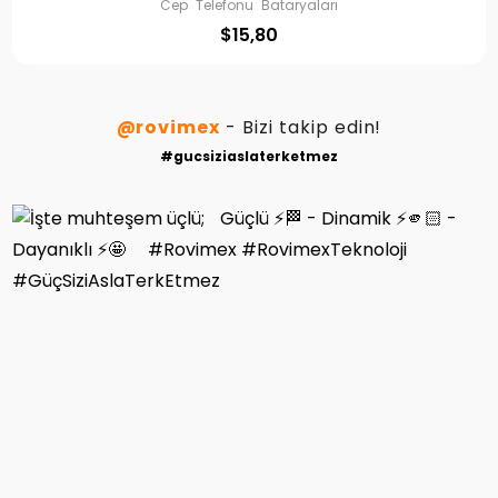
Cep Telefonu Bataryaları
$
15,80
@rovimex
- Bizi takip edin!
#gucsiziaslaterketmez