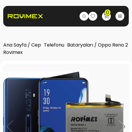
0
Ana Sayfa
/
Cep Telefonu Bataryaları
/ Oppo Reno 2
Rovimex