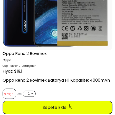
Oppo Reno 2 Rovimex
Oppo
Cep Telefonu Bataryaları
Fiyat: $19,1
Oppo Reno 2 Rovimex Batarya Pil Kapasite: 4000mAh
-
+
Adet
$
19,10
Sepete Ekle