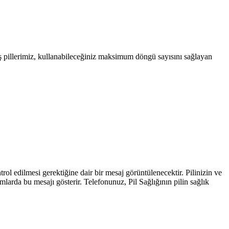
ş pillerimiz, kullanabileceğiniz maksimum döngü sayısını sağlayan
trol edilmesi gerektiğine dair bir mesaj görüntülenecektir. Pilinizin ve
mlarda bu mesajı gösterir. Telefonunuz, Pil Sağlığının pilin sağlık