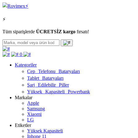
⚡
Tüm siparişlerde
ÜCRETSİZ kargo
fırsatı!
0
Kategoriler
Cep Telefonu Bataryaları
Tablet Bataryaları
Şarj Edilebilir Piller
Yüksek Kapasiteli Powerbank
Markalar
Apple
Samsung
Xiaomi
LG
Etiketler
Yüksek Kapasiteli
Iphone 11