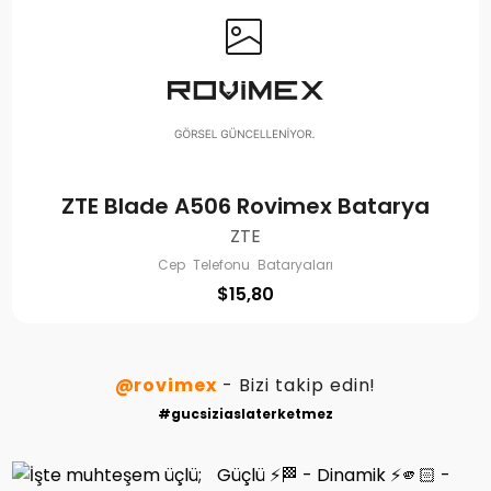
ZTE Blade A506 Rovimex Batarya
ZTE
Cep Telefonu Bataryaları
$
15,80
@rovimex
- Bizi takip edin!
#gucsiziaslaterketmez