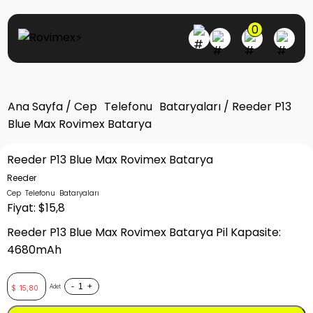
0
Ana Sayfa
/
Cep Telefonu Bataryaları
/ Reeder P13
Blue Max Rovimex Batarya
Reeder P13 Blue Max Rovimex Batarya
Reeder
Cep Telefonu Bataryaları
Fiyat: $15,8
Reeder P13 Blue Max Rovimex Batarya Pil Kapasite:
4680mAh
-
+
Adet
$
15,80