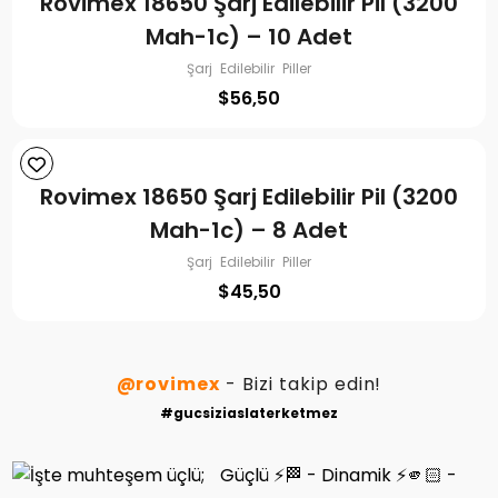
Rovimex 18650 Şarj Edilebilir Pil (3200
Mah-1c) – 10 Adet
Şarj Edilebilir Piller
$
56,50
Rovimex 18650 Şarj Edilebilir Pil (3200
Mah-1c) – 8 Adet
Şarj Edilebilir Piller
$
45,50
@rovimex
- Bizi takip edin!
#gucsiziaslaterketmez