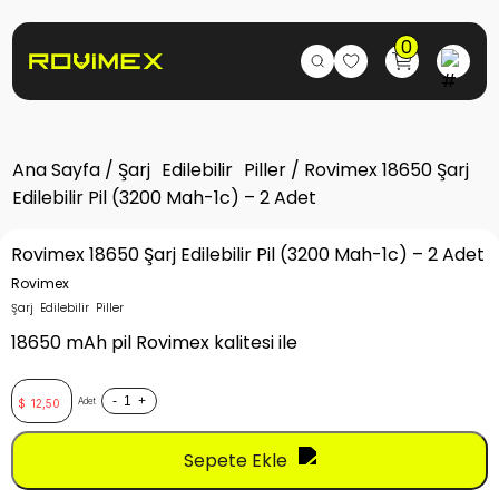
0
Ana Sayfa
/
Şarj Edilebilir Piller
/ Rovimex 18650 Şarj
Edilebilir Pil (3200 Mah-1c) – 2 Adet
Rovimex 18650 Şarj Edilebilir Pil (3200 Mah-1c) – 2 Adet
Rovimex
Şarj Edilebilir Piller
18650 mAh pil Rovimex kalitesi ile
-
+
Adet
$
12,50
Sepete Ekle