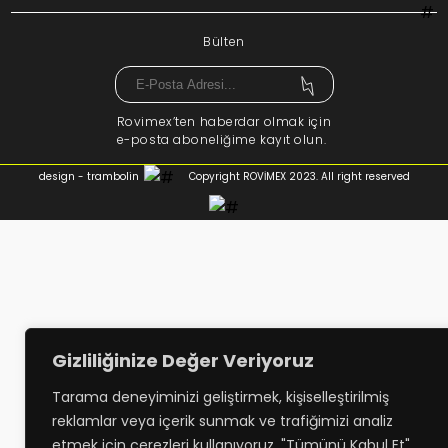
Bülten
Rovimex’ten haberdar olmak için
e-posta aboneliğime kayıt olun.
design - trambolin
Copyright ROVİMEX 2023. All right reserved
Gizliliğinize Değer Veriyoruz
Tarama deneyiminizi geliştirmek, kişiselleştirilmiş
reklamlar veya içerik sunmak ve trafiğimizi analiz
etmek için çerezleri kullanıyoruz. "Tümünü Kabul Et"