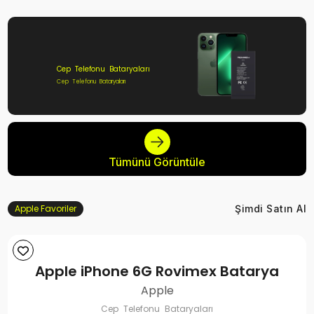
Cep Telefonu Bataryaları
Cep Telefonu Bataryaları
Tümünü Görüntüle
Apple Favoriler
Şimdi Satın Al
Apple iPhone 6G Rovimex Batarya
Apple
Cep Telefonu Bataryaları