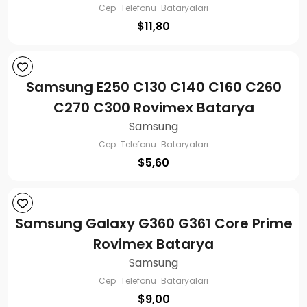
Cep Telefonu Bataryaları
$
11,80
Samsung E250 C130 C140 C160 C260
C270 C300 Rovimex Batarya
Samsung
Cep Telefonu Bataryaları
$
5,60
Samsung Galaxy G360 G361 Core Prime
Rovimex Batarya
Samsung
Cep Telefonu Bataryaları
$
9,00