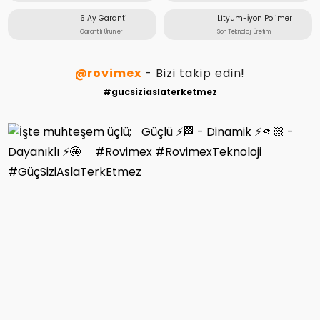
6 Ay Garanti
Lityum-İyon Polimer
Garantili Ürünler
Son Teknoloji Üretim
@rovimex
- Bizi takip edin!
#gucsiziaslaterketmez