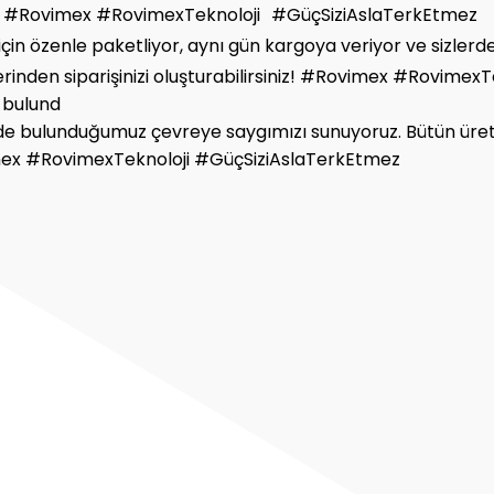
 bulund