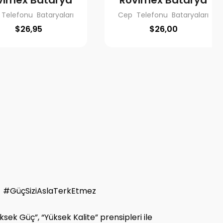
vimex Batarya
Rovimex Batarya
Telefonu Bataryaları
Cep Telefonu Bataryaları
$
26,95
$
26,00