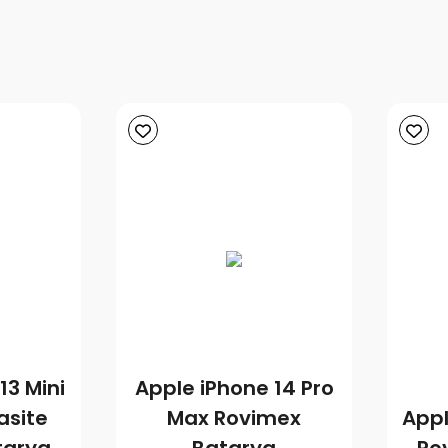
13 Mini
Apple iPhone 14 Pro
asite
Max Rovimex
Appl