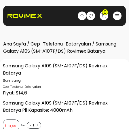
0
Ana Sayfa
/
Cep Telefonu Bataryaları
/ Samsung
Galaxy A10S (SM-A107F/DS) Rovimex Batarya
Samsung Galaxy A10S (SM-A107F/DS) Rovimex
Batarya
Samsung
Cep Telefonu Bataryaları
Fiyat: $14,6
Samsung Galaxy A10S (SM-A107F/DS) Rovimex
Batarya Pil Kapasite: 4000mAh
-
+
Adet
$
14,60