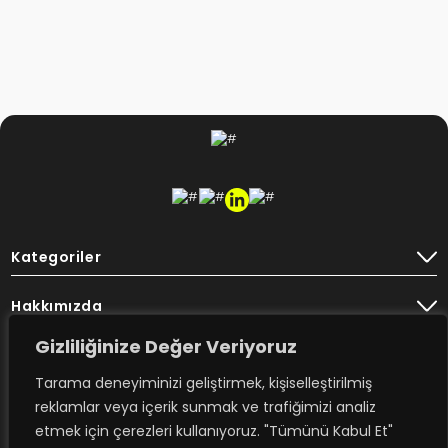
Kategoriler
Hakkımızda
Gizliliğinize Değer Veriyoruz
Destek
Tarama deneyiminizi geliştirmek, kişiselleştirilmiş
Bülten
reklamlar veya içerik sunmak ve trafiğimizi analiz
etmek için çerezleri kullanıyoruz. "Tümünü Kabul Et"