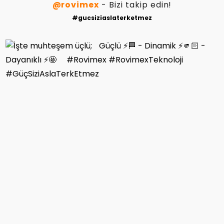
@rovimex
- Bizi takip edin!
#gucsiziaslaterketmez