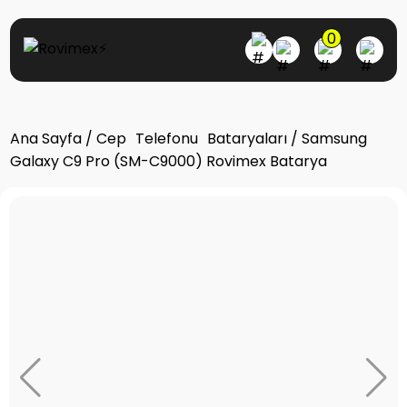
0
Ana Sayfa
/
Cep Telefonu Bataryaları
/ Samsung
Galaxy C9 Pro (SM-C9000) Rovimex Batarya