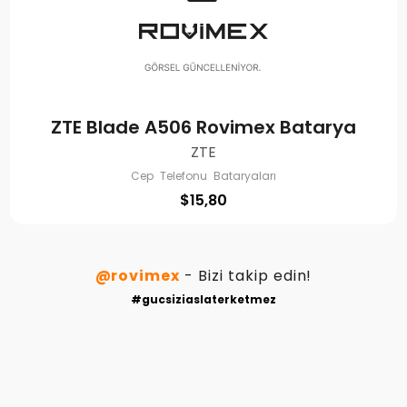
ZTE Blade A506 Rovimex Batarya
ZTE
Cep Telefonu Bataryaları
$
15,80
@rovimex
- Bizi takip edin!
#gucsiziaslaterketmez