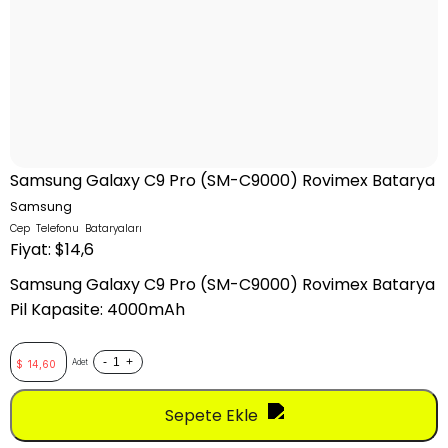
Samsung Galaxy C9 Pro (SM-C9000) Rovimex Batarya
Samsung
Cep Telefonu Bataryaları
Fiyat: $14,6
Samsung Galaxy C9 Pro (SM-C9000) Rovimex Batarya
Pil Kapasite: 4000mAh
-
+
Adet
$
14,60
Sepete Ekle