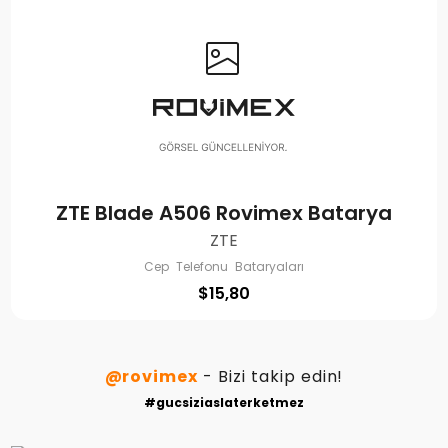
ZTE Blade A506 Rovimex Batarya
ZTE
Cep Telefonu Bataryaları
$
15,80
@rovimex
- Bizi takip edin!
#gucsiziaslaterketmez