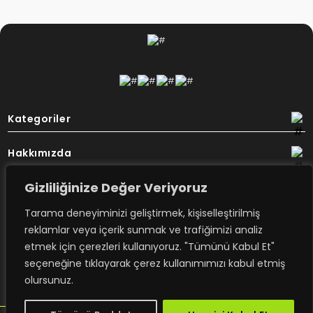
Kategoriler
Hakkımızda
Gizliliğinize Değer Veriyoruz
Destek
Tarama deneyiminizi geliştirmek, kişiselleştirilmiş
Bülten
reklamlar veya içerik sunmak ve trafiğimizi analiz
etmek için çerezleri kullanıyoruz. "Tümünü Kabul Et"
seçeneğine tıklayarak çerez kullanımımızı kabul etmiş
Rovimex’ten haberdar olmak için
olursunuz.
e-posta aboneliğime kayıt olun.