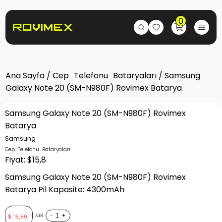
0
Ana Sayfa
/
Cep Telefonu Bataryaları
/ Samsung
Galaxy Note 20 (SM-N980F) Rovimex Batarya
Samsung Galaxy Note 20 (SM-N980F) Rovimex
Batarya
Samsung
Cep Telefonu Bataryaları
Fiyat: $15,8
Samsung Galaxy Note 20 (SM-N980F) Rovimex
Batarya Pil Kapasite: 4300mAh
-
+
Adet
$
15,80