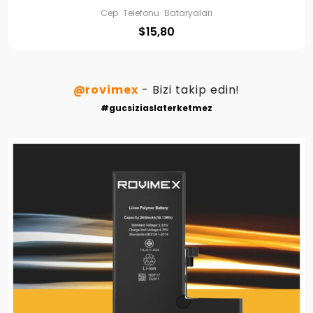
Cep Telefonu Bataryaları
$
15,80
@rovimex
- Bizi takip edin!
#gucsiziaslaterketmez