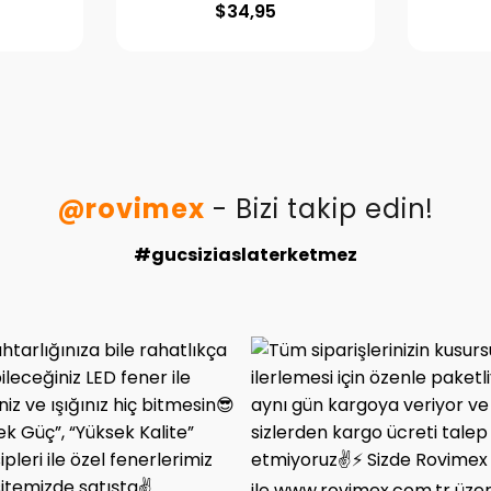
$
34,95
@rovimex
- Bizi takip edin!
#gucsiziaslaterketmez