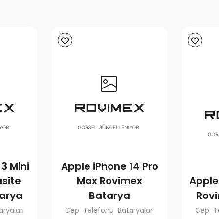
3 Mini
Apple iPhone 14 Pro
site
Max Rovimex
Apple
arya
Batarya
Rov
ryaları
Cep Telefonu Bataryaları
Cep Te