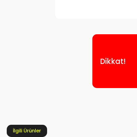
Dikkat!
İlgili Ürünler