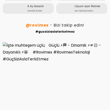
6 Ay Garanti
Lityum-İyon Polimer
Garantili Ürünler
Son Teknoloji Üretim
@rovimex
- Bizi takip edin!
#gucsiziaslaterketmez