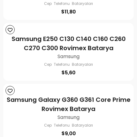
Cep Telefonu Bataryaları
$
11,80
Samsung E250 C130 C140 C160 C260
C270 C300 Rovimex Batarya
Samsung
Cep Telefonu Bataryaları
$
5,60
Samsung Galaxy G360 G361 Core Prime
Rovimex Batarya
Samsung
Cep Telefonu Bataryaları
$
9,00