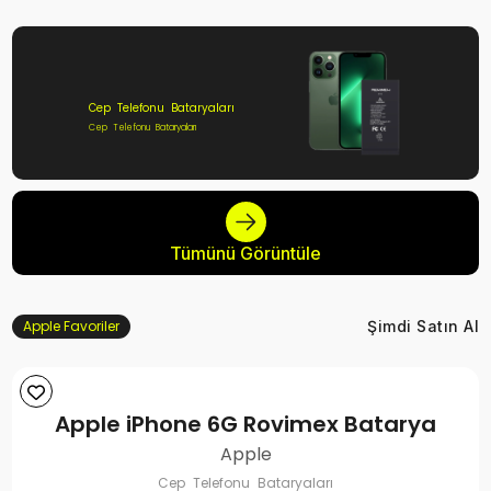
Cep Telefonu Bataryaları
Cep Telefonu Bataryaları
Tümünü Görüntüle
Apple Favoriler
Şimdi Satın Al
Apple iPhone 6G Rovimex Batarya
Apple
Cep Telefonu Bataryaları