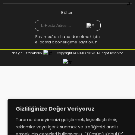
Bülten
Rovimex’ten haberdar olmak için
e-posta aboneliğime kayıt olun.
design - trambolin
Copyright ROVİMEX 2023. All right reserved
Gizliliğinize Değer Veriyoruz
Tarama deneyiminizi geliştirmek, kişiselleştirilmiş
reklamlar veya içerik sunmak ve trafiğimizi analiz
etmek için çerezleri kullanıyoruz. "Tümünü Kabul Et"