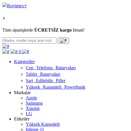
⚡
Tüm siparişlerde
ÜCRETSİZ kargo
fırsatı!
0
Kategoriler
Cep Telefonu Bataryaları
Tablet Bataryaları
Şarj Edilebilir Piller
Yüksek Kapasiteli Powerbank
Markalar
Apple
Samsung
Xiaomi
LG
Etiketler
Yüksek Kapasiteli
Iphone 11