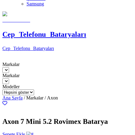
Samsung
Cep Telefonu Bataryaları
Cep Telefonu Bataryaları
Markalar
Markalar
Modeller
Ana Sayfa
/ Markalar / Axon
Axon 7 Mini 5.2 Rovimex Batarya
Sepete Ekle