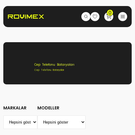
0
Cep Telefonu Bataryaları
Cep Telefonu Bataryaları
MARKALAR
MODELLER